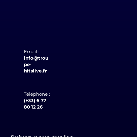
Email :
info@trou
pe-
hitslive.fr
Téléphone :
(+33)
6 77
80 12 26