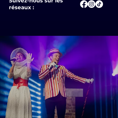
Suivez-nous sur les
réseaux :