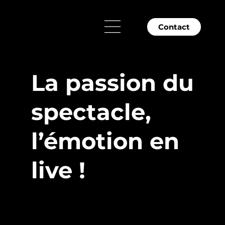
Contact
La passion du
spectacle,
l’émotion en
live !